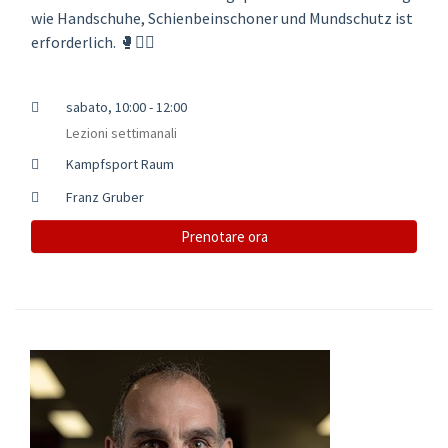
wie Handschuhe, Schienbeinschoner und Mundschutz ist
erforderlich. 🥊🤼‍♂️
sabato, 10:00 - 12:00
Lezioni settimanali
Kampfsport Raum
Franz Gruber
Prenotare ora