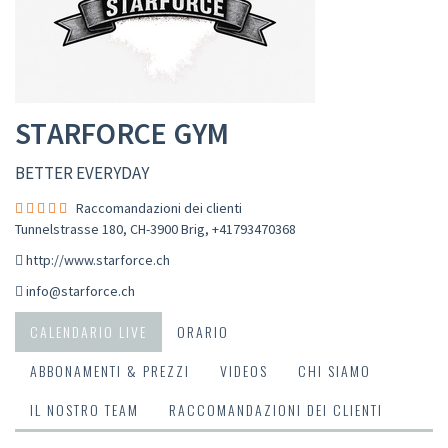
STARFORCE GYM
BETTER EVERYDAY
Raccomandazioni dei clienti
Tunnelstrasse 180, CH-3900 Brig
,
+41793470368
http://www.starforce.ch
info@starforce.ch
CALENDARIO LIVE
ORARIO
ABBONAMENTI & PREZZI
VIDEOS
CHI SIAMO
IL NOSTRO TEAM
RACCOMANDAZIONI DEI CLIENTI