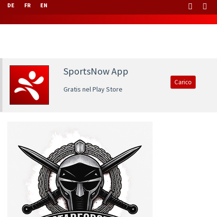
DE
FR
EN
SportsNow App
Carico
Gratis nel Play Store