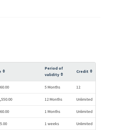
Period of
e
Credit
validity
60.00
5 Months
12
,550.00
12 Months
Unlimited
60.00
1 Months
Unlimited
5.00
1 weeks
Unlimited