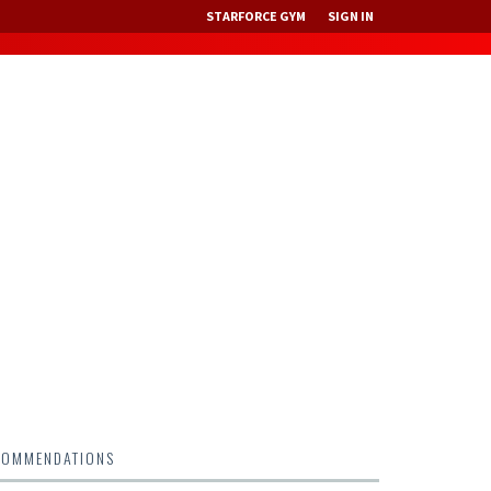
STARFORCE GYM
SIGN IN
COMMENDATIONS