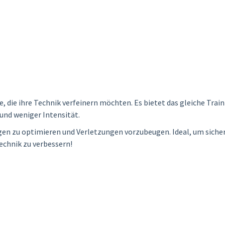
le, die ihre Technik verfeinern möchten. Es bietet das gleiche Tra
und weniger Intensität.
ngen zu optimieren und Verletzungen vorzubeugen. Ideal, um sicher
echnik zu verbessern!