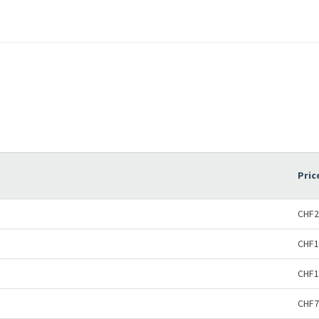
Pric
CHF2
CHF1
CHF1
CHF7