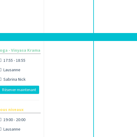
oga - Vinyasa Krama
17:55 - 18:55
Lausanne
Sabrina Nick
Réserver maintenant
ous niveaux
19:00 - 20:00
Lausanne