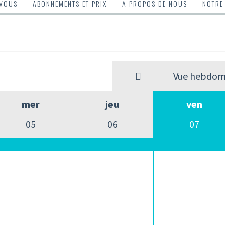
-VOUS
ABONNEMENTS ET PRIX
A PROPOS DE NOUS
NOTRE
Vue hebdom
mer
jeu
ven
05
06
07