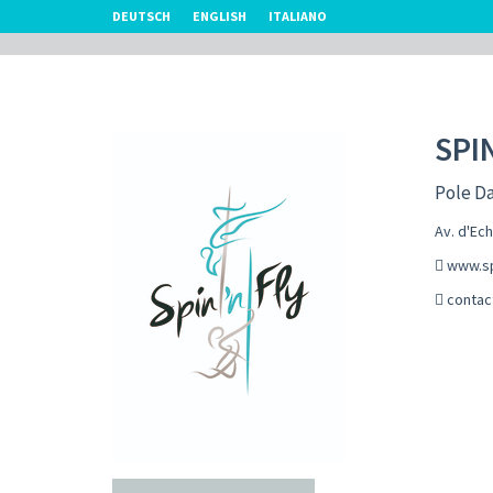
DEUTSCH
ENGLISH
ITALIANO
SPIN
Pole D
Av. d'Ec
www.sp
contac