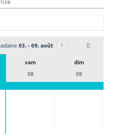
 TEAM
adaire:
03. - 09. août
sam
dim
08
09