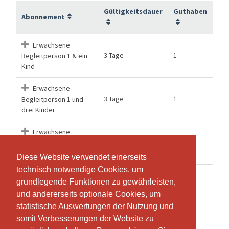
Gültigkeitsdauer
Guthaben
Abonnement
Erwachsene
3 Tage
1
Begleitperson 1 & ein
Kind
Erwachsene
3 Tage
1
Begleitperson 1 und
drei Kinder
Erwachsene
3 Tage
1
Begleitperson 1 und
vier Kinder
Diese Website verwendet einerseits
Diese Website verwendet einerseits
technisch notwendige Cookies, um
technisch notwendige Cookies, um
Erwachsene
grundlegende Funktionen zu gewährleisten,
grundlegende Funktionen zu gewährleisten,
3 Tage
1
Begleitperson 1 und
und andererseits optionale Cookies, um
und andererseits optionale Cookies, um
zwei Kinder
statistische Auswertungen der Nutzung und
statistische Auswertungen der Nutzung und
zusätzliche
somit Verbesserungen der Website zu
somit Verbesserungen der Website zu
3 Tage
1