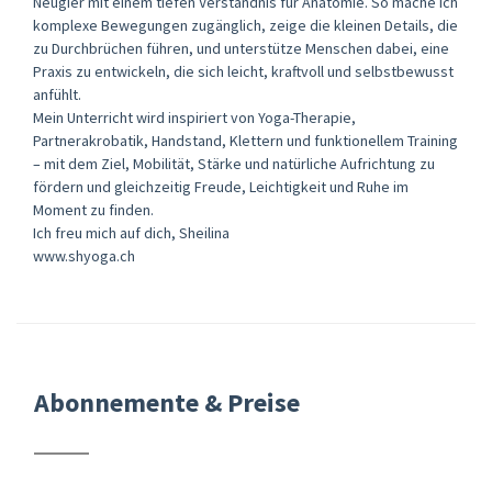
Neugier mit einem tiefen Verständnis für Anatomie. So mache ich
komplexe Bewegungen zugänglich, zeige die kleinen Details, die
zu Durchbrüchen führen, und unterstütze Menschen dabei, eine
Praxis zu entwickeln, die sich leicht, kraftvoll und selbstbewusst
anfühlt.
Mein Unterricht wird inspiriert von Yoga-Therapie,
Partnerakrobatik, Handstand, Klettern und funktionellem Training
– mit dem Ziel, Mobilität, Stärke und natürliche Aufrichtung zu
fördern und gleichzeitig Freude, Leichtigkeit und Ruhe im
Moment zu finden.
Ich freu mich auf dich, Sheilina
www.shyoga.ch
Abonnemente & Preise