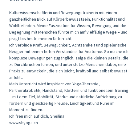
Kulturwissenschaftlerin und Bewegungstrainerin mit einem
ganzheitlichen Blick auf Körperbewusstsein, Funktionalität und
Wohlbefinden. Meine Faszination für Wissen, Bewegung und die
Begegnung mit Menschen führte mich auf vielfältige Wege – und
prägt bis heute meinen Unterricht.
Ich verbinde Kraft, Beweglichkeit, Achtsamkeit und spielerische
Neugier mit einem tiefen Verständnis für Anatomie. So mache ich
komplexe Bewegungen zugänglich, zeige die kleinen Details, die
zu Durchbrüchen führen, und unterstütze Menschen dabei, eine
Praxis zu entwickeln, die sich leicht, kraftvoll und selbstbewusst
anfühlt.
Mein Unterricht wird inspiriert von Yoga-Therapie,
Partnerakrobatik, Handstand, Klettern und funktionellem Training
– mit dem Ziel, Mobilität, Stärke und natürliche Aufrichtung zu
fördern und gleichzeitig Freude, Leichtigkeit und Ruhe im
Moment zu finden.
Ich freu mich auf dich, Sheilina
www.shyoga.ch