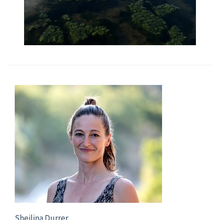
Sheilina Durrer