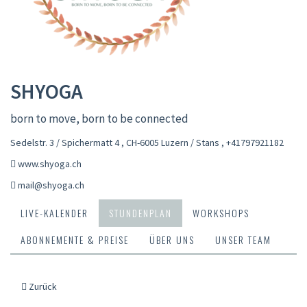
SHYOGA
born to move, born to be connected
Sedelstr. 3 / Spichermatt 4 , CH-6005 Luzern / Stans
,
+41797921182
www.shyoga.ch
mail@shyoga.ch
LIVE-KALENDER
STUNDENPLAN
WORKSHOPS
ABONNEMENTE & PREISE
ÜBER UNS
UNSER TEAM
Zurück