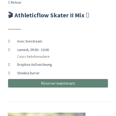
Retour
🎬 Athleticflow Skater II Mix
Avec livestream
samedi, 09:00 - 10:00
Cours hebdomadaire
Dropbox Aufzeichnung
Sheilina Durrer
Réserver maintenant