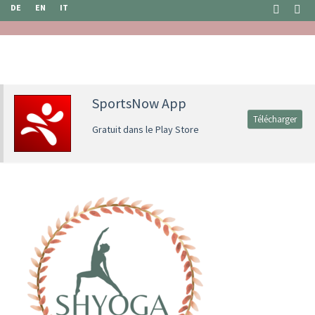
DE
EN
IT
SportsNow App
Télécharger
Gratuit dans le Play Store