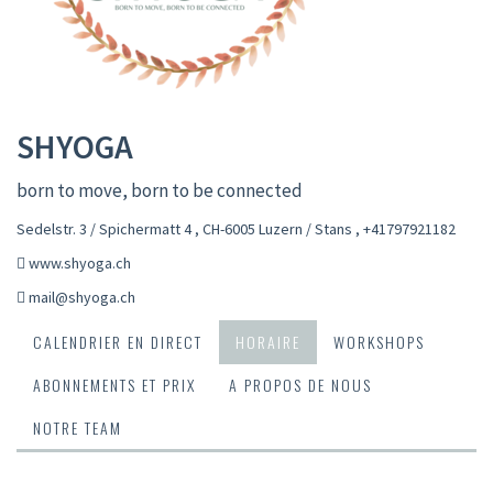
SHYOGA
born to move, born to be connected
Sedelstr. 3 / Spichermatt 4 , CH-6005 Luzern / Stans
,
+41797921182
www.shyoga.ch
mail@shyoga.ch
CALENDRIER EN DIRECT
HORAIRE
WORKSHOPS
ABONNEMENTS ET PRIX
A PROPOS DE NOUS
NOTRE TEAM