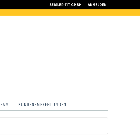
SEISLER-FIT GMBH
ANMELDEN
TEAM
KUNDENEMPFEHLUNGEN