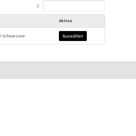
Aktion
am Schwarzsee
Auswählen