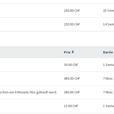
250.00 CHF
25 Sem
250.00 CHF
14 Sem
Prix
Durée 
30.00 CHF
1 Sema
480.00 CHF
7 Mois
 schon ein 6 Monate Abo gekauft wurd.
380.00 CHF
7 Mois
15.00 CHF
1 Sema