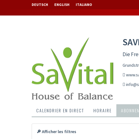
DEUTSCH
ENGLISH
ITALIANO
SAV
Die Fr
Grundstr
www.sa
info@sa
CALENDRIER EN DIRECT
HORAIRE
ABONNEM
🔎 Afficher les filtres