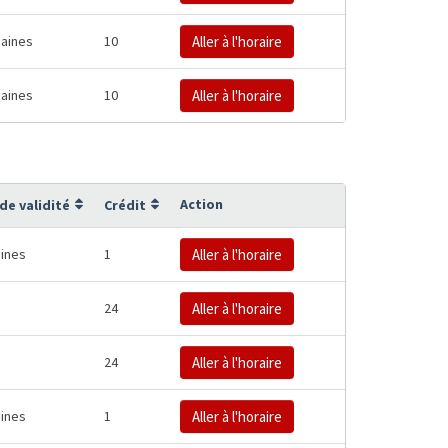
aines
10
Aller à l'horaire
aines
10
Aller à l'horaire
Action
de validité
Crédit
ines
1
Aller à l'horaire
24
Aller à l'horaire
24
Aller à l'horaire
ines
1
Aller à l'horaire