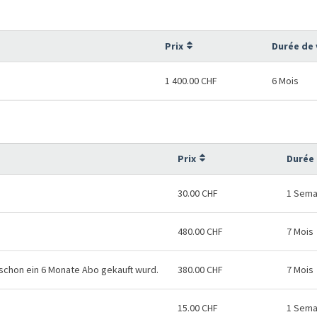
Prix
Durée de 
1 400.00 CHF
6 Mois
Prix
Durée 
30.00 CHF
1 Sema
480.00 CHF
7 Mois
 schon ein 6 Monate Abo gekauft wurd.
380.00 CHF
7 Mois
15.00 CHF
1 Sema