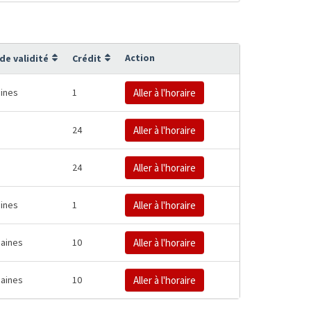
Action
de validité
Crédit
ines
1
Aller à l'horaire
24
Aller à l'horaire
24
Aller à l'horaire
ines
1
Aller à l'horaire
aines
10
Aller à l'horaire
aines
10
Aller à l'horaire