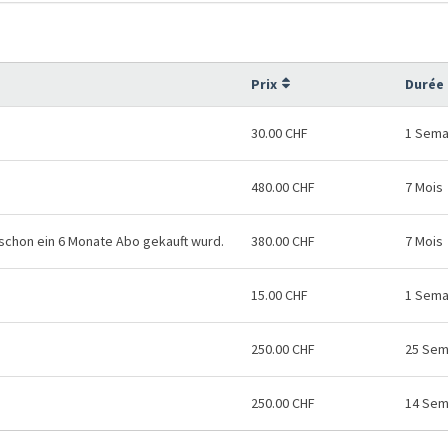
Prix
Durée 
30.00 CHF
1 Sema
480.00 CHF
7 Mois
 schon ein 6 Monate Abo gekauft wurd.
380.00 CHF
7 Mois
15.00 CHF
1 Sema
250.00 CHF
25 Sem
250.00 CHF
14 Sem