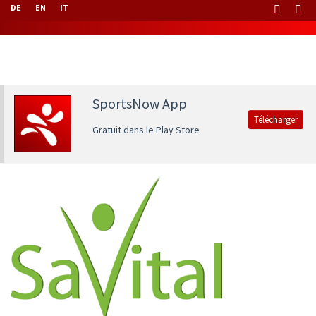
DE
EN
IT
SportsNow App
Télécharger
Gratuit dans le Play Store