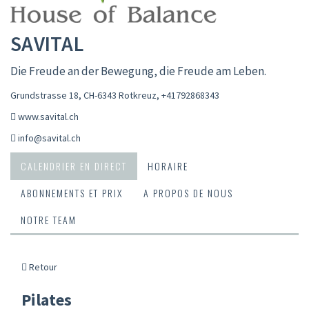
SAVITAL
Die Freude an der Bewegung, die Freude am Leben.
Grundstrasse 18, CH-6343 Rotkreuz
,
+41792868343
www.savital.ch
info@savital.ch
CALENDRIER EN DIRECT
HORAIRE
ABONNEMENTS ET PRIX
A PROPOS DE NOUS
NOTRE TEAM
Retour
Pilates