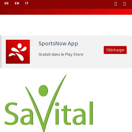
DE
EN
IT
SportsNow App
Télécharger
Gratuit dans le Play Store