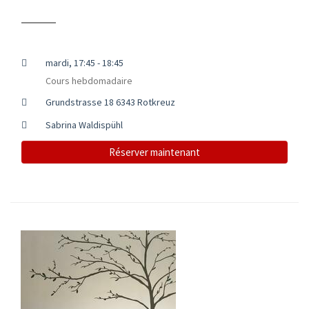
mardi, 17:45 - 18:45
Cours hebdomadaire
Grundstrasse 18 6343 Rotkreuz
Sabrina Waldispühl
Réserver maintenant