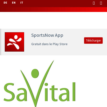
DE
EN
IT
SportsNow App
Télécharger
Gratuit dans le Play Store