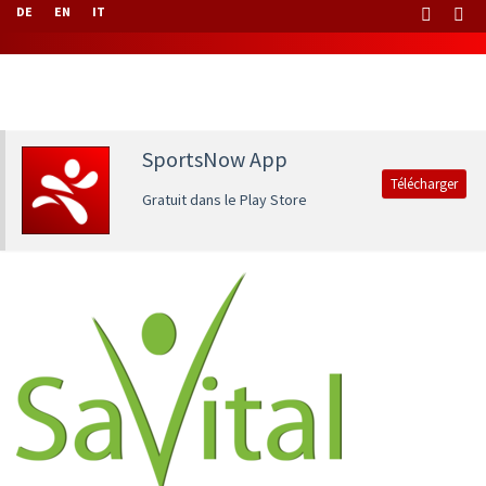
DE
EN
IT
SportsNow App
Télécharger
Gratuit dans le Play Store