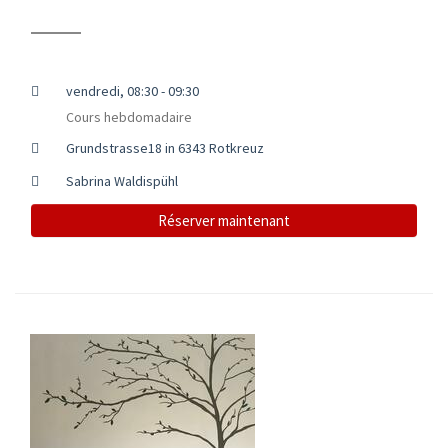
vendredi, 08:30 - 09:30
Cours hebdomadaire
Grundstrasse18 in 6343 Rotkreuz
Sabrina Waldispühl
Réserver maintenant