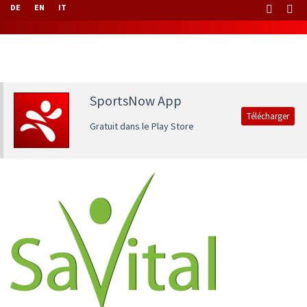
DE
EN
IT
SportsNow App
Télécharger
Gratuit dans le Play Store