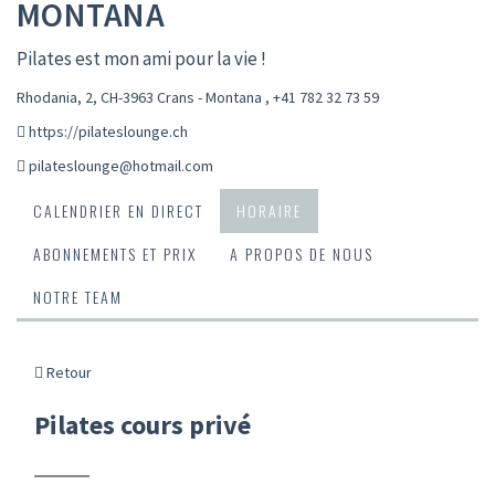
MONTANA
Pilates est mon ami pour la vie !
Rhodania, 2, CH-3963 Crans - Montana
,
+41 782 32 73 59
https://pilateslounge.ch
pilateslounge@hotmail.com
CALENDRIER EN DIRECT
HORAIRE
ABONNEMENTS ET PRIX
A PROPOS DE NOUS
NOTRE TEAM
Retour
Pilates cours privé