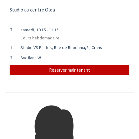
Studio au centre Olea
samedi, 10:15 - 11:15
Cours hebdomadaire
Studio VS Pilates, Rue de Rhodania,2 , Crans
Svetlana W
Réserver maintenant