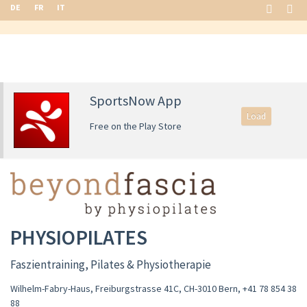
DE
FR
IT
SportsNow App
Load
Free on the Play Store
PHYSIOPILATES
Faszientraining, Pilates & Physiotherapie
Wilhelm-Fabry-Haus, Freiburgstrasse 41C, CH-3010 Bern
,
+41 78 854 38
88