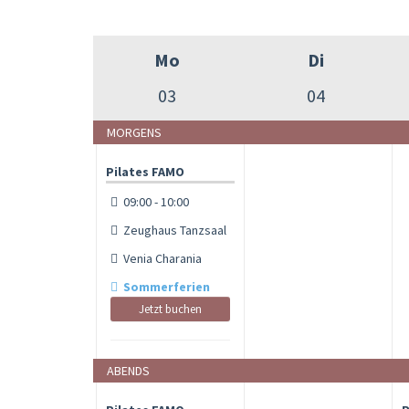
Mo
Di
03
04
MORGENS
Pilates FAMO
09:00 - 10:00
Zeughaus Tanzsaal
Venia Charania
Sommerferien
Jetzt buchen
ABENDS