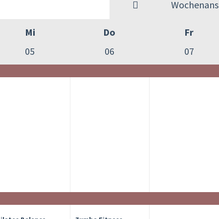
Wochenansi
Mi
Do
Fr
05
06
07