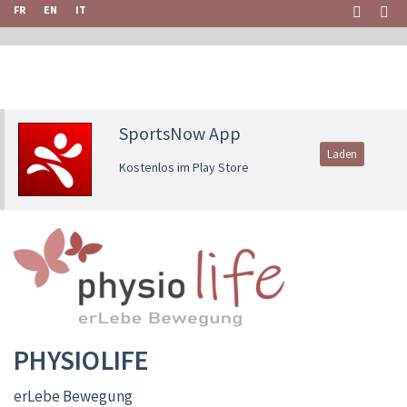
FR
EN
IT
SportsNow App
Laden
Kostenlos im Play Store
PHYSIOLIFE
erLebe Bewegung