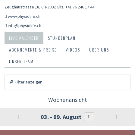
Zeughaustrasse 18, CH-3902 Glis
,
+41 76 246 17 44
www.physiolife.ch
info@physiolife.ch
LIVE-KALENDER
STUNDENPLAN
ABONNEMENTE & PREISE
VIDEOS
ÜBER UNS
UNSER TEAM
🔎 Filter anzeigen
Wochenansicht
03. - 09. August