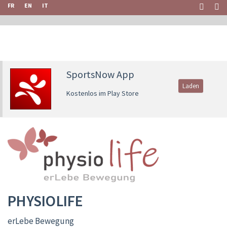
FR
EN
IT
SportsNow App
Laden
Kostenlos im Play Store
PHYSIOLIFE
erLebe Bewegung