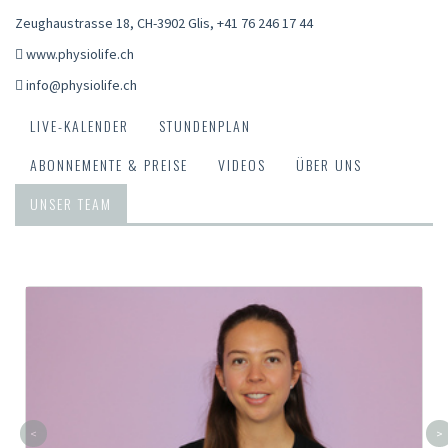
Zeughaustrasse 18, CH-3902 Glis
,
+41 76 246 17 44
www.physiolife.ch
info@physiolife.ch
LIVE-KALENDER
STUNDENPLAN
ABONNEMENTE & PREISE
VIDEOS
ÜBER UNS
UNSER TEAM
<
>