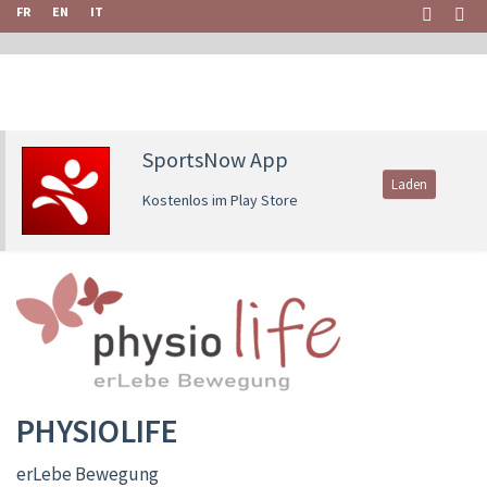
FR
EN
IT
SportsNow App
Laden
Kostenlos im Play Store
PHYSIOLIFE
erLebe Bewegung