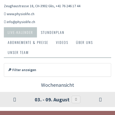
Zeughaustrasse 18, CH-3902 Glis
,
+41 76 246 17 44
www.physiolife.ch
info@physiolife.ch
LIVE-KALENDER
STUNDENPLAN
ABONNEMENTE & PREISE
VIDEOS
ÜBER UNS
UNSER TEAM
🔎 Filter anzeigen
Wochenansicht
03. - 09. August