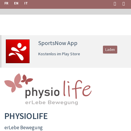
FR
EN
IT
SportsNow App
Laden
Kostenlos im Play Store
PHYSIOLIFE
erLebe Bewegung