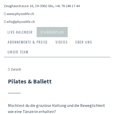
Zeughaustrasse 18, CH-3902 Glis
,
+41 76 246 17 44
www.physiolife.ch
info@physiolife.ch
LIVE-KALENDER
STUNDENPLAN
ABONNEMENTE & PREISE
VIDEOS
ÜBER UNS
UNSER TEAM
Zurück
Pilates & Ballett
Möchtest du die graziöse Haltung und die Beweglichkeit
wie eine Tänzerin erhalten?