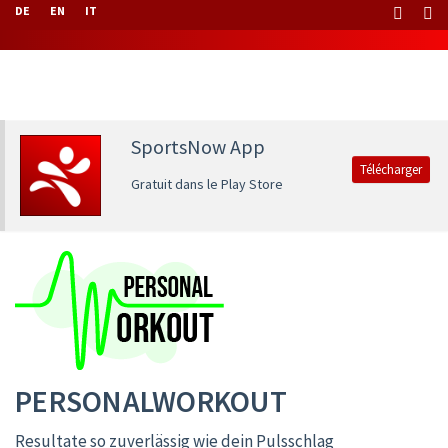
DE
EN
IT
SportsNow App
Télécharger
Gratuit dans le Play Store
PERSONALWORKOUT
Resultate so zuverlässig wie dein Pulsschlag