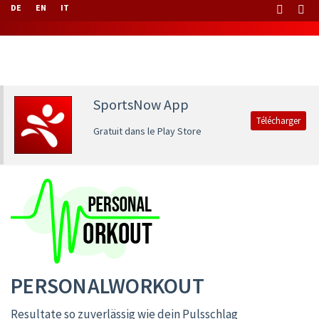
DE
EN
IT
SportsNow App
Télécharger
Gratuit dans le Play Store
PERSONALWORKOUT
Resultate so zuverlässig wie dein Pulsschlag