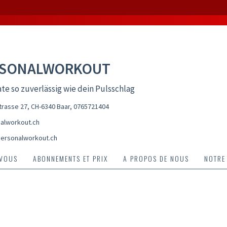
RSONALWORKOUT
te so zuverlässig wie dein Pulsschlag
rasse 27, CH-6340 Baar
,
0765721404
alworkout.ch
ersonalworkout.ch
-VOUS
ABONNEMENTS ET PRIX
A PROPOS DE NOUS
NOTRE