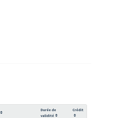
Durée de
Crédit
validité