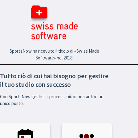
SportsNow ha ricevuto il titolo di «Swiss Made
Software» nel 2018.
Tutto ciò di cui hai bisogno per gestire
il tuo studio con successo
Con SportsNow gestisci i processi più importanti in un
unico posto.