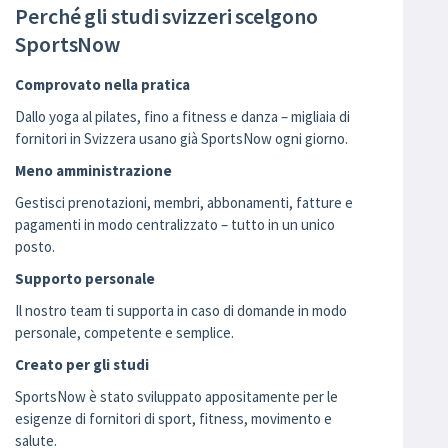
Perché gli studi svizzeri scelgono
SportsNow
Comprovato nella pratica
Dallo yoga al pilates, fino a fitness e danza – migliaia di
fornitori in Svizzera usano già SportsNow ogni giorno.
Meno amministrazione
Gestisci prenotazioni, membri, abbonamenti, fatture e
pagamenti in modo centralizzato – tutto in un unico
posto.
Supporto personale
Il nostro team ti supporta in caso di domande in modo
personale, competente e semplice.
Creato per gli studi
SportsNow è stato sviluppato appositamente per le
esigenze di fornitori di sport, fitness, movimento e
salute.