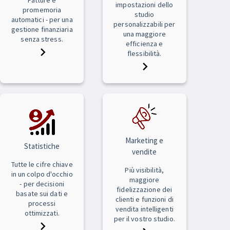
impostazioni dello
promemoria
studio
automatici - per una
personalizzabili per
gestione finanziaria
una maggiore
senza stress.
efficienza e
flessibilità.
Marketing e
Statistiche
vendite
Tutte le cifre chiave
Più visibilità,
in un colpo d'occhio
maggiore
- per decisioni
fidelizzazione dei
basate sui dati e
clienti e funzioni di
processi
vendita intelligenti
ottimizzati.
per il vostro studio.