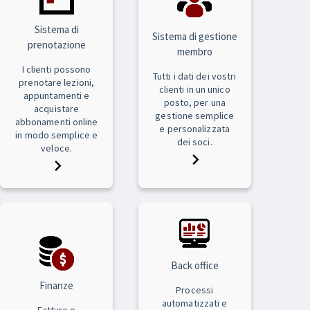
Sistema di
Sistema di gestione
prenotazione
membro
I clienti possono
Tutti i dati dei vostri
prenotare lezioni,
clienti in un unico
appuntamenti e
posto, per una
acquistare
gestione semplice
abbonamenti online
e personalizzata
in modo semplice e
dei soci.
veloce.
Back office
Finanze
Processi
automatizzati e
Fatture e