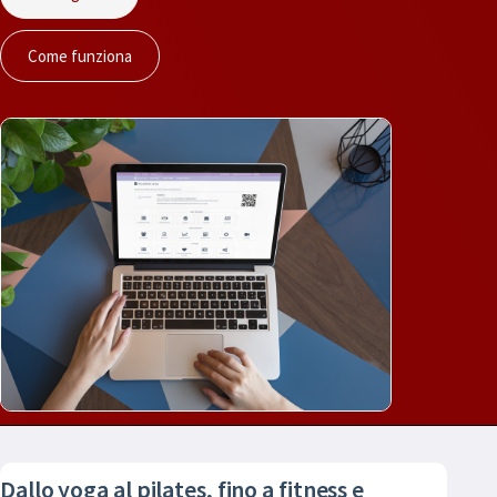
Come funziona
Dallo yoga al pilates, fino a fitness e