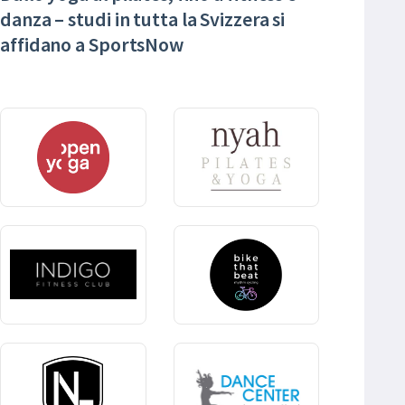
danza – studi in tutta la Svizzera si
affidano a SportsNow