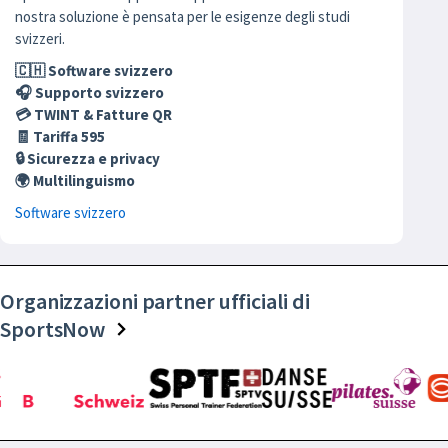
nostra soluzione è pensata per le esigenze degli studi
svizzeri.
🇨🇭 Software svizzero
🎧 Supporto svizzero
💳 TWINT & Fatture QR
🧾 Tariffa 595
🔒 Sicurezza e privacy
🌍 Multilinguismo
Software svizzero
Organizzazioni partner ufficiali di
SportsNow