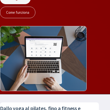
Come funziona
Dallo yoga al pilates, fino a fitness e