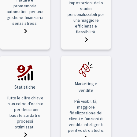
impostazioni dello
promemoria
studio
automatici - per una
personalizzabili per
gestione finanziaria
una maggiore
senza stress.
efficienza e
flessibilità.
Marketing e
Statistiche
vendite
Tutte le cifre chiave
Più visibilità,
in un colpo d'occhio
maggiore
- per decisioni
fidelizzazione dei
basate sui dati e
clienti e funzioni di
processi
vendita intelligenti
ottimizzati.
per il vostro studio.