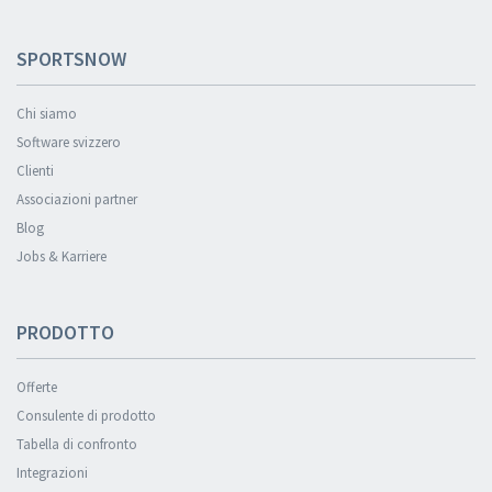
SPORTSNOW
Chi siamo
Software svizzero
Clienti
Associazioni partner
Blog
Jobs & Karriere
PRODOTTO
Offerte
Consulente di prodotto
Tabella di confronto
Integrazioni