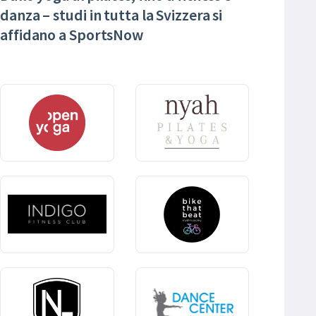
danza – studi in tutta la Svizzera si
affidano a SportsNow