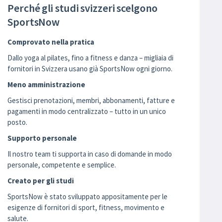
Perché gli studi svizzeri scelgono
SportsNow
Comprovato nella pratica
Dallo yoga al pilates, fino a fitness e danza – migliaia di
fornitori in Svizzera usano già SportsNow ogni giorno.
Meno amministrazione
Gestisci prenotazioni, membri, abbonamenti, fatture e
pagamenti in modo centralizzato – tutto in un unico
posto.
Supporto personale
Il nostro team ti supporta in caso di domande in modo
personale, competente e semplice.
Creato per gli studi
SportsNow è stato sviluppato appositamente per le
esigenze di fornitori di sport, fitness, movimento e
salute.