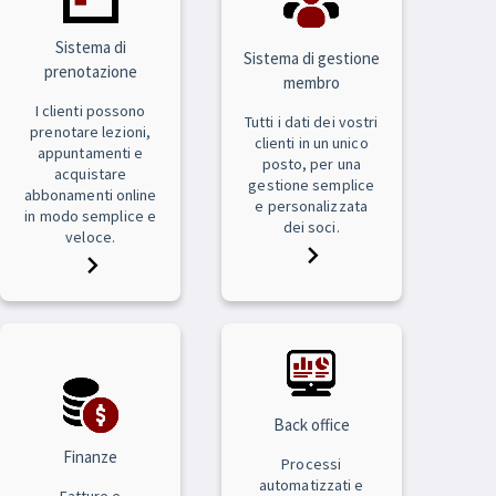
Sistema di
Sistema di gestione
prenotazione
membro
I clienti possono
Tutti i dati dei vostri
prenotare lezioni,
clienti in un unico
appuntamenti e
posto, per una
acquistare
gestione semplice
abbonamenti online
e personalizzata
in modo semplice e
dei soci.
veloce.
Back office
Finanze
Processi
automatizzati e
Fatture e