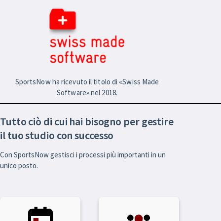
SportsNow ha ricevuto il titolo di «Swiss Made
Software» nel 2018.
Tutto ciò di cui hai bisogno per gestire
il tuo studio con successo
Con SportsNow gestisci i processi più importanti in un
unico posto.