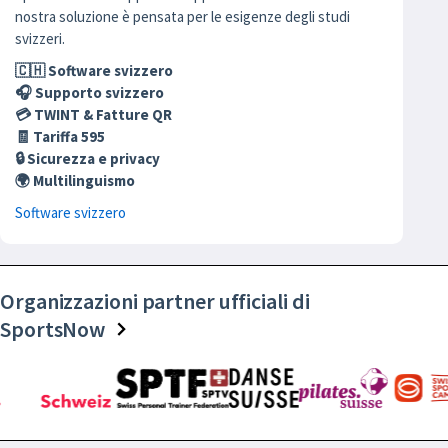
nostra soluzione è pensata per le esigenze degli studi
svizzeri.
🇨🇭 Software svizzero
🎧 Supporto svizzero
💳 TWINT & Fatture QR
🧾 Tariffa 595
🔒 Sicurezza e privacy
🌍 Multilinguismo
Software svizzero
Organizzazioni partner ufficiali di
SportsNow