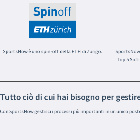
SportsNow è uno spin-off della ETH di Zurigo.
SportsNow 
Top 5 Soft
Tutto ciò di cui hai bisogno per gestir
Con SportsNow gestisci i processi più importanti in un unico post