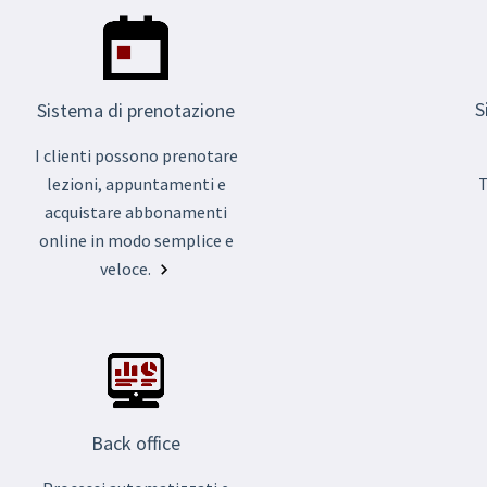
S
Sistema di prenotazione
I clienti possono prenotare
lezioni, appuntamenti e
T
acquistare abbonamenti
online in modo semplice e
veloce.
Back office