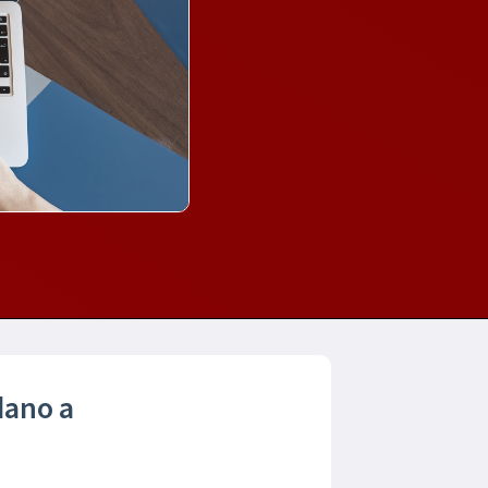
idano a