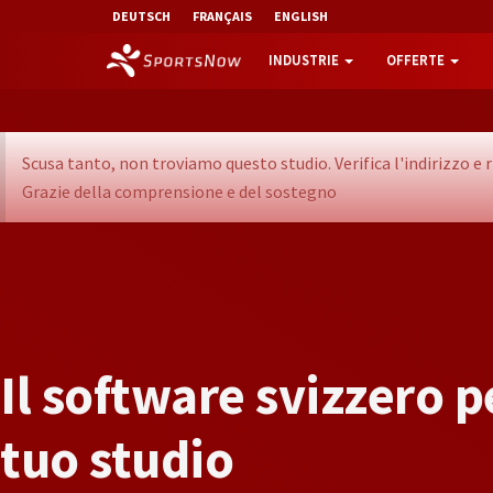
DEUTSCH
FRANÇAIS
ENGLISH
INDUSTRIE
OFFERTE
Scusa tanto, non troviamo questo studio. Verifica l'indirizzo 
Grazie della comprensione e del sostegno
I
l
s
o
f
t
w
a
r
e
s
v
i
z
z
e
r
o
p
t
u
o
s
t
u
d
i
o