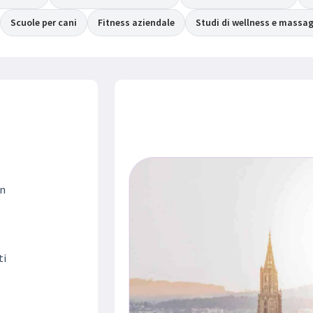
Scuole per cani
Fitness aziendale
Studi di wellness e massa
in
ti