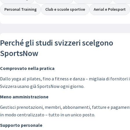
Personal Training
Club e scuole sportive
Aerial e Polesport
Perché gli studi svizzeri scelgono
SportsNow
Comprovato nella pratica
Dallo yoga al pilates, fino a fitness e danza – migliaia di fornitori 
Svizzera usano già SportsNow ogni giorno.
Meno amministrazione
Gestisci prenotazioni, membri, abbonamenti, fatture e pagamen
in modo centralizzato – tutto in un unico posto.
Supporto personale