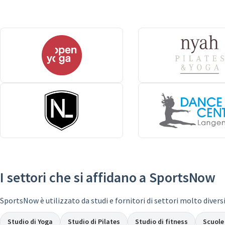
I settori che si affidano a SportsNow
SportsNow è utilizzato da studi e fornitori di settori molto diversi 
Studio di Yoga
Studio di Pilates
Studio di fitness
Scuole