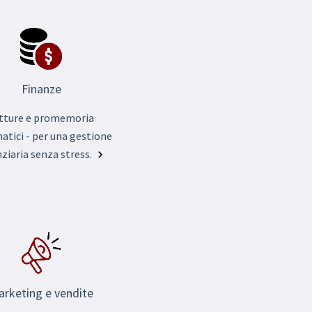
Finanze
tture e promemoria
tici - per una gestione
nziaria senza stress.
rketing e vendite