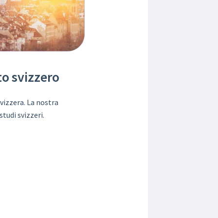
to svizzero
vizzera. La nostra
tudi svizzeri.