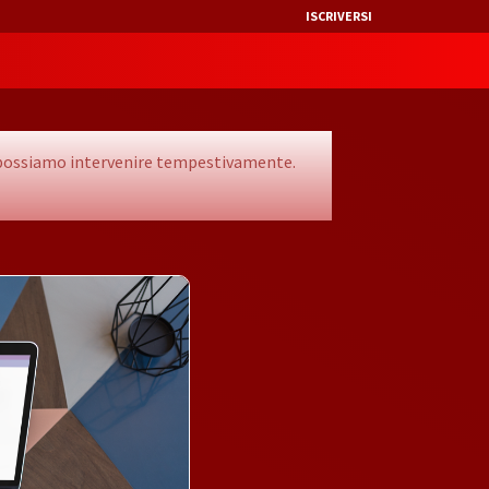
ISCRIVERSI
he possiamo intervenire tempestivamente.