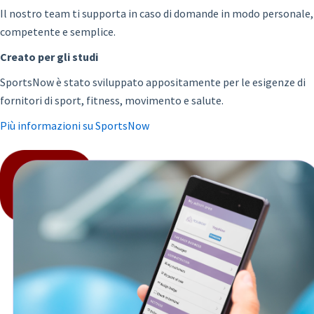
Il nostro team ti supporta in caso di domande in modo personale,
competente e semplice.
Creato per gli studi
SportsNow è stato sviluppato appositamente per le esigenze di
fornitori di sport, fitness, movimento e salute.
Più informazioni su SportsNow