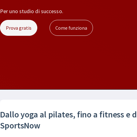
Per uno studio di successo.
Prova gratis
Come funziona
Dallo yoga al pilates, fino a fitness e 
SportsNow