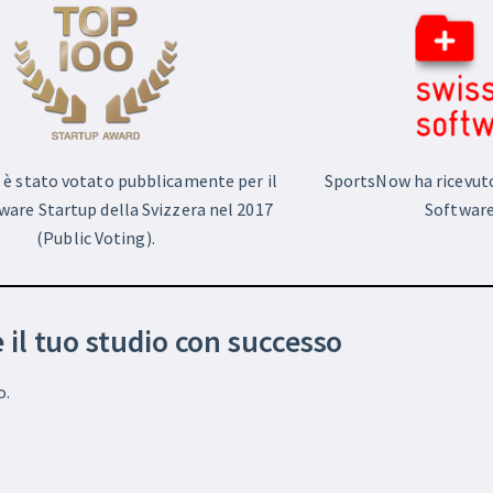
è stato votato pubblicamente per il
SportsNow ha ricevuto 
ware Startup della Svizzera nel 2017
Software
(Public Voting).
e il tuo studio con successo
o.