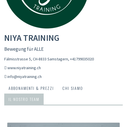
NIYA TRAINING
Bewegung für ALLE
Fälmisstrasse 5, CH-8833 Samstagern
,
+41799035020
www.niyatraining.ch
info@niyatraining.ch
ABBONAMENTI & PREZZI
CHI SIAMO
IL NOSTRO TEAM