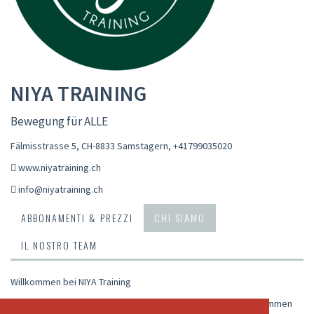
NIYA TRAINING
Bewegung für ALLE
Fälmisstrasse 5, CH-8833 Samstagern
,
+41799035020
www.niyatraining.ch
info@niyatraining.ch
ABBONAMENTI & PREZZI
CHI SIAMO
IL NOSTRO TEAM
Willkommen bei NIYA Training
Bewegung für alle – ein Fitness-Ort zum Ankommen und Zusammen