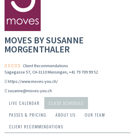
MOVES BY SUSANNE
MORGENTHALER
Client Recommendations
Sägegasse 57, CH-3110 Münsingen
,
+41 79 709 99 52
https://www.moves-you.ch/
susanne@moves-you.ch
LIVE CALENDAR
CLASS SCHEDULE
PASSES & PRICING
ABOUT US
OUR TEAM
CLIENT RECOMMENDATIONS