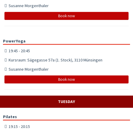
Susanne Morgenthaler
Book now
PowerYoga
19:45 - 20:45
Kursraum: Sägegasse 57a (1. Stock), 3110 Münsingen
Susanne Morgenthaler
Book now
TUESDAY
Pilates
19:15 - 20:15