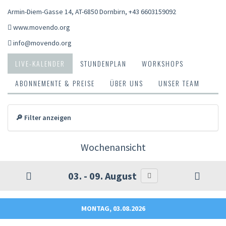
Armin-Diem-Gasse 14, AT-6850 Dornbirn
,
+43 6603159092
www.movendo.org
info@movendo.org
LIVE-KALENDER
STUNDENPLAN
WORKSHOPS
ABONNEMENTE & PREISE
ÜBER UNS
UNSER TEAM
🔎 Filter anzeigen
Wochenansicht
03. - 09. August
MONTAG, 03.08.2026