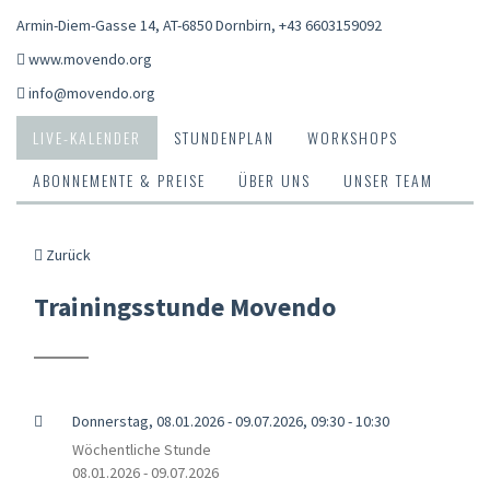
Armin-Diem-Gasse 14, AT-6850 Dornbirn
,
+43 6603159092
www.movendo.org
info@movendo.org
LIVE-KALENDER
STUNDENPLAN
WORKSHOPS
ABONNEMENTE & PREISE
ÜBER UNS
UNSER TEAM
Zurück
Trainingsstunde Movendo
Donnerstag, 08.01.2026 - 09.07.2026, 09:30 - 10:30
Wöchentliche Stunde
08.01.2026 - 09.07.2026