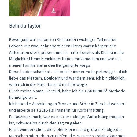
Belinda Taylor
Bewegung war schon von Kleinauf ein wichtiger Teil meines
Lebens. Mit zwei sehr sportlichen Eltern waren körperliche
Aktivitäten stets präsent und ich hatte bereits als Kleinkind die
Möglichkeit beim Kleinkinderturnen mitzumachen und war mit
meiner Familie viel in den Bergen unterwegs.
Diese Leidenschaft hat sich bei mir immer mehr gefestigt und ich
liebe das Klettern, Bouldern und Wandern sehr. Ich bin glücklich,
wenn ich in der Natur bin und mich bewege.
Durch meine Mama, Gertrud, habe ich die CANTIENICA®-Methode
kennengelernt.
Ich habe die Ausbildungen Bronze und Silber in Zürich absolviert
und arbeite seit 2016 als Trainerin für Körperhaltung.
Es fasziniert mich, wie es mit der richtigen Aufrichtung möglich
ist, schwerelos durch den Tag zu gehen.
Es ist wunderschön, die vielen kleinen und großen Erfolge der
Menschen miterleben zu dürfen, die zu uns ins Training kommen