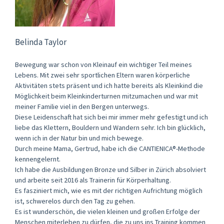
Belinda Taylor
Bewegung war schon von Kleinauf ein wichtiger Teil meines
Lebens. Mit zwei sehr sportlichen Eltern waren körperliche
Aktivitäten stets präsent und ich hatte bereits als Kleinkind die
Möglichkeit beim Kleinkinderturnen mitzumachen und war mit
meiner Familie viel in den Bergen unterwegs.
Diese Leidenschaft hat sich bei mir immer mehr gefestigt und ich
liebe das Klettern, Bouldern und Wandern sehr. Ich bin glücklich,
wenn ich in der Natur bin und mich bewege.
Durch meine Mama, Gertrud, habe ich die CANTIENICA®-Methode
kennengelernt.
Ich habe die Ausbildungen Bronze und Silber in Zürich absolviert
und arbeite seit 2016 als Trainerin für Körperhaltung.
Es fasziniert mich, wie es mit der richtigen Aufrichtung möglich
ist, schwerelos durch den Tag zu gehen.
Es ist wunderschön, die vielen kleinen und großen Erfolge der
Menschen miterleben zu dürfen, die zu uns ins Training kommen