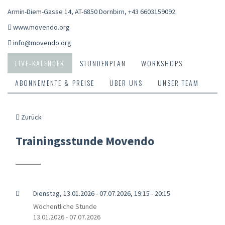
Armin-Diem-Gasse 14, AT-6850 Dornbirn
,
+43 6603159092
www.movendo.org
info@movendo.org
LIVE-KALENDER
STUNDENPLAN
WORKSHOPS
ABONNEMENTE & PREISE
ÜBER UNS
UNSER TEAM
Zurück
Trainingsstunde Movendo
Dienstag, 13.01.2026 - 07.07.2026, 19:15 - 20:15
Wöchentliche Stunde
13.01.2026 - 07.07.2026