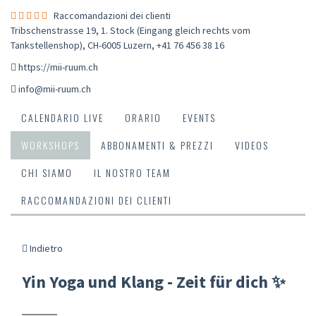
Raccomandazioni dei clienti
Tribschenstrasse 19, 1. Stock (Eingang gleich rechts vom
Tankstellenshop), CH-6005 Luzern
,
+41 76 456 38 16
https://mii-ruum.ch
info@mii-ruum.ch
CALENDARIO LIVE
ORARIO
EVENTS
WORKSHOPS
ABBONAMENTI & PREZZI
VIDEOS
CHI SIAMO
IL NOSTRO TEAM
RACCOMANDAZIONI DEI CLIENTI
Indietro
Yin Yoga und Klang - Zeit für dich ✨