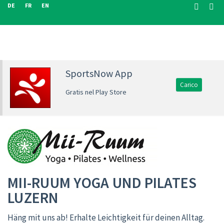
DE
FR
EN
SportsNow App
Carico
Gratis nel Play Store
MII-RUUM YOGA UND PILATES
LUZERN
Häng mit uns ab! Erhalte Leichtigkeit für deinen Alltag.