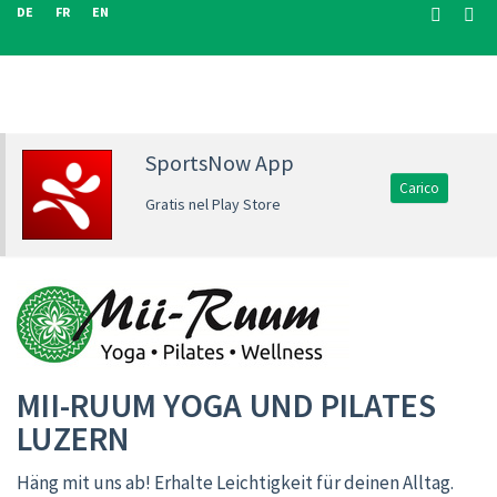
DE
FR
EN
SportsNow App
Carico
Gratis nel Play Store
MII-RUUM YOGA UND PILATES
LUZERN
Häng mit uns ab! Erhalte Leichtigkeit für deinen Alltag.