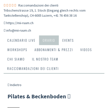
Raccomandazioni dei clienti
Tribschenstrasse 19, 1. Stock (Eingang gleich rechts vom
Tankstellenshop), CH-6005 Luzern
,
+41 76 456 38 16
https://mii-ruum.ch
info@mii-ruum.ch
CALENDARIO LIVE
ORARIO
EVENTS
WORKSHOPS
ABBONAMENTI & PREZZI
VIDEOS
CHI SIAMO
IL NOSTRO TEAM
RACCOMANDAZIONI DEI CLIENTI
Indietro
Pilates & Beckenboden