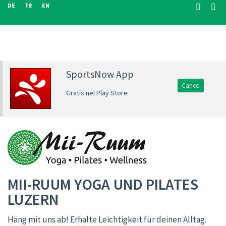
DE
FR
EN
SportsNow App
Carico
Gratis nel Play Store
MII-RUUM YOGA UND PILATES
LUZERN
Häng mit uns ab! Erhalte Leichtigkeit für deinen Alltag.