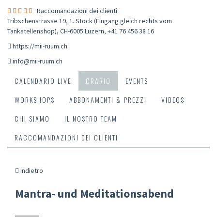
Raccomandazioni dei clienti
Tribschenstrasse 19, 1. Stock (Eingang gleich rechts vom
Tankstellenshop), CH-6005 Luzern
,
+41 76 456 38 16
https://mii-ruum.ch
info@mii-ruum.ch
CALENDARIO LIVE
ORARIO
EVENTS
WORKSHOPS
ABBONAMENTI & PREZZI
VIDEOS
CHI SIAMO
IL NOSTRO TEAM
RACCOMANDAZIONI DEI CLIENTI
Indietro
Mantra- und Meditationsabend