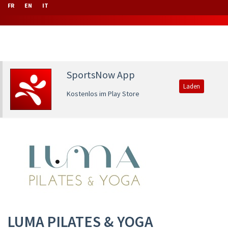
FR
EN
IT
SportsNow App
Laden
Kostenlos im Play Store
LUMA PILATES & YOGA