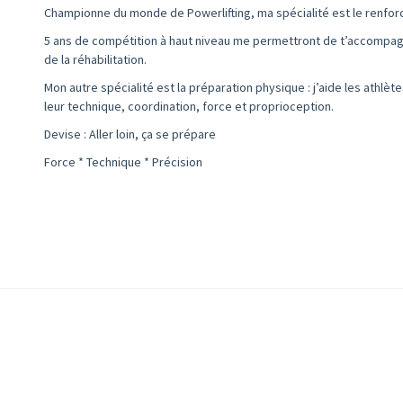
Championne du monde de Powerlifting, ma spécialité est le renfo
5 ans de compétition à haut niveau me permettront de t’accompag
de la réhabilitation.
Mon autre spécialité est la préparation physique : j’aide les athlèt
leur technique, coordination, force et proprioception.
Devise : Aller loin, ça se prépare
Force * Technique * Précision