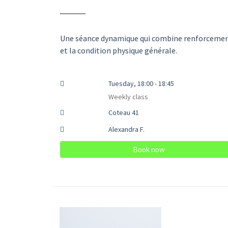
Une séance dynamique qui combine renforcement 
et la condition physique générale.
Tuesday, 18:00 - 18:45
Weekly class
Coteau 41
Alexandra F.
Book now