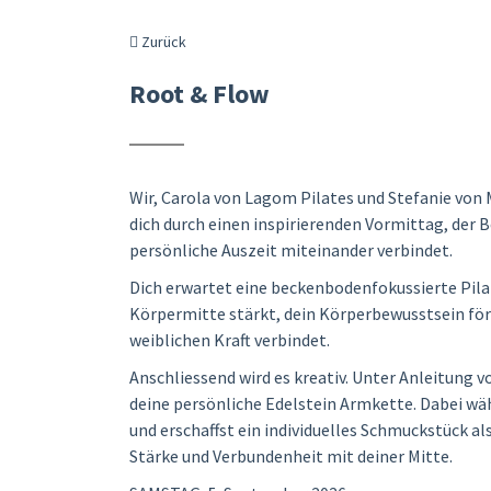
Zurück
Root & Flow
Wir, Carola von Lagom Pilates und Stefanie von 
dich durch einen inspirierenden Vormittag, der 
persönliche Auszeit miteinander verbindet.
Dich erwartet eine beckenbodenfokussierte Pila
Körpermitte stärkt, dein Körperbewusstsein för
weiblichen Kraft verbindet.
Anschliessend wird es kreativ. Unter Anleitung v
deine persönliche Edelstein Armkette. Dabei wähl
und erschaffst ein individuelles Schmuckstück a
Stärke und Verbundenheit mit deiner Mitte.