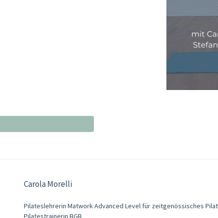
Carola Morelli
Pilateslehrerin Matwork Advanced Level für zeitgenössisches Pilat
Pilatestrainerin BGB