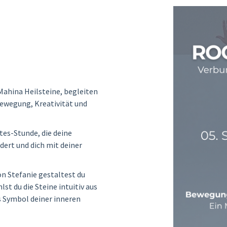
Mahina Heilsteine, begleiten
Bewegung, Kreativität und
tes-Stunde, die deine
dert und dich mit deiner
on Stefanie gestaltest du
st du die Steine intuitiv aus
ls Symbol deiner inneren