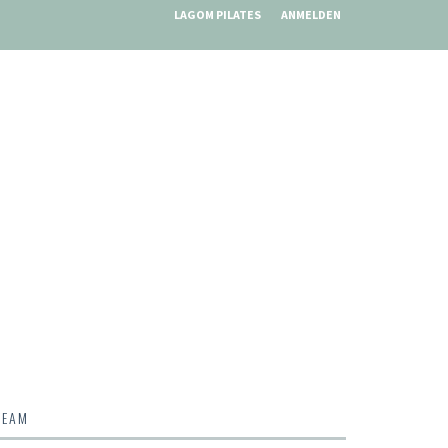
LAGOM PILATES
ANMELDEN
TEAM