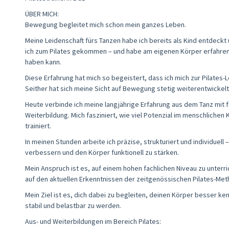
ÜBER MICH:
Bewegung begleitet mich schon mein ganzes Leben.
Meine Leidenschaft fürs Tanzen habe ich bereits als Kind entdeckt 
ich zum Pilates gekommen – und habe am eigenen Körper erfahren
haben kann.
Diese Erfahrung hat mich so begeistert, dass ich mich zur Pilates-L
Seither hat sich meine Sicht auf Bewegung stetig weiterentwickelt 
Heute verbinde ich meine langjährige Erfahrung aus dem Tanz mit fu
Weiterbildung. Mich fasziniert, wie viel Potenzial im menschlichen
trainiert.
In meinen Stunden arbeite ich präzise, strukturiert und individuel
verbessern und den Körper funktionell zu stärken.
Mein Anspruch ist es, auf einem hohen fachlichen Niveau zu unterr
auf den aktuellen Erkenntnissen der zeitgenössischen Pilates-Met
Mein Ziel ist es, dich dabei zu begleiten, deinen Körper besser k
stabil und belastbar zu werden.
Aus- und Weiterbildungen im Bereich Pilates: