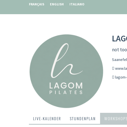
FRANÇAIS
ENGLISH
ITALIANO
LAG
not too
Saanefel
www.la
lagom-
LIVE-KALENDER
STUNDENPLAN
WORKSHOP