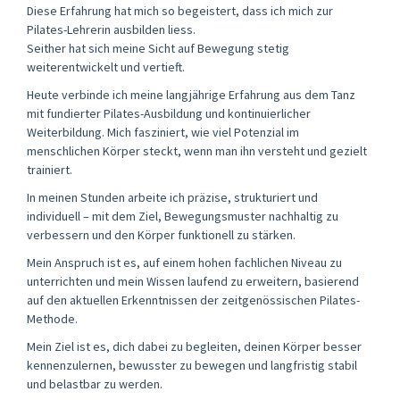
Diese Erfahrung hat mich so begeistert, dass ich mich zur
Pilates-Lehrerin ausbilden liess.
Seither hat sich meine Sicht auf Bewegung stetig
weiterentwickelt und vertieft.
Heute verbinde ich meine langjährige Erfahrung aus dem Tanz
mit fundierter Pilates-Ausbildung und kontinuierlicher
Weiterbildung. Mich fasziniert, wie viel Potenzial im
menschlichen Körper steckt, wenn man ihn versteht und gezielt
trainiert.
In meinen Stunden arbeite ich präzise, strukturiert und
individuell – mit dem Ziel, Bewegungsmuster nachhaltig zu
verbessern und den Körper funktionell zu stärken.
Mein Anspruch ist es, auf einem hohen fachlichen Niveau zu
unterrichten und mein Wissen laufend zu erweitern, basierend
auf den aktuellen Erkenntnissen der zeitgenössischen Pilates-
Methode.
Mein Ziel ist es, dich dabei zu begleiten, deinen Körper besser
kennenzulernen, bewusster zu bewegen und langfristig stabil
und belastbar zu werden.