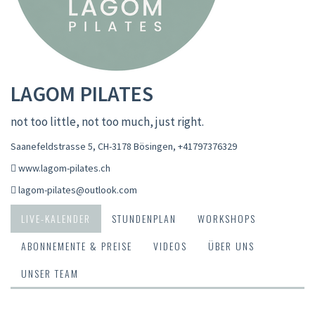
LAGOM PILATES
not too little, not too much, just right.
Saanefeldstrasse 5, CH-3178 Bösingen
,
+41797376329
www.lagom-pilates.ch
lagom-pilates@outlook.com
LIVE-KALENDER
STUNDENPLAN
WORKSHOPS
ABONNEMENTE & PREISE
VIDEOS
ÜBER UNS
UNSER TEAM