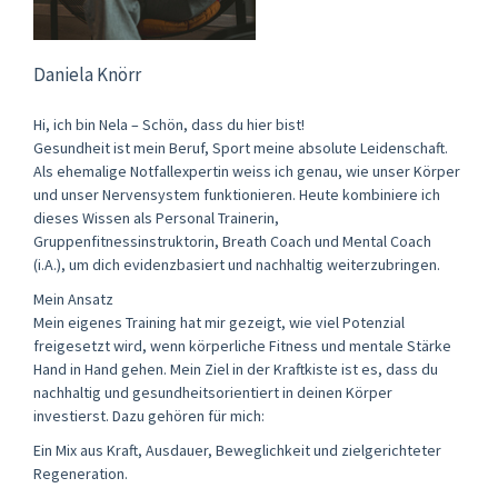
Daniela Knörr
Hi, ich bin Nela – Schön, dass du hier bist!
Gesundheit ist mein Beruf, Sport meine absolute Leidenschaft.
Als ehemalige Notfallexpertin weiss ich genau, wie unser Körper
und unser Nervensystem funktionieren. Heute kombiniere ich
dieses Wissen als Personal Trainerin,
Gruppenfitnessinstruktorin, Breath Coach und Mental Coach
(i.A.), um dich evidenzbasiert und nachhaltig weiterzubringen.
Mein Ansatz
Mein eigenes Training hat mir gezeigt, wie viel Potenzial
freigesetzt wird, wenn körperliche Fitness und mentale Stärke
Hand in Hand gehen. Mein Ziel in der Kraftkiste ist es, dass du
nachhaltig und gesundheitsorientiert in deinen Körper
investierst. Dazu gehören für mich:
Ein Mix aus Kraft, Ausdauer, Beweglichkeit und zielgerichteter
Regeneration.