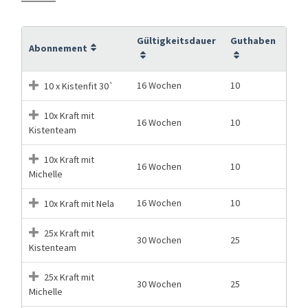
Gültigkeitsdauer
Guthaben
Abonnement
16 Wochen
10
10 x Kistenfit 30`
10x Kraft mit
16 Wochen
10
Kistenteam
10x Kraft mit
16 Wochen
10
Michelle
16 Wochen
10
10x Kraft mit Nela
25x Kraft mit
30 Wochen
25
Kistenteam
25x Kraft mit
30 Wochen
25
Michelle