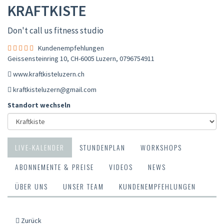
KRAFTKISTE
Don't call us fitness studio
Kundenempfehlungen
Geissensteinring 10, CH-6005 Luzern
,
0796754911
www.kraftkisteluzern.ch
kraftkisteluzern@gmail.com
Standort wechseln
LIVE-KALENDER
STUNDENPLAN
WORKSHOPS
ABONNEMENTE & PREISE
VIDEOS
NEWS
ÜBER UNS
UNSER TEAM
KUNDENEMPFEHLUNGEN
Zurück