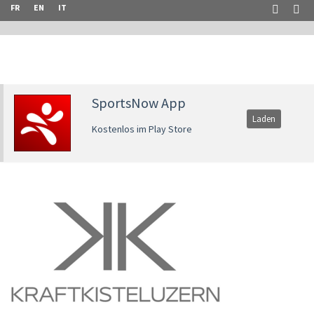
FR
EN
IT
SportsNow App
Laden
Kostenlos im Play Store