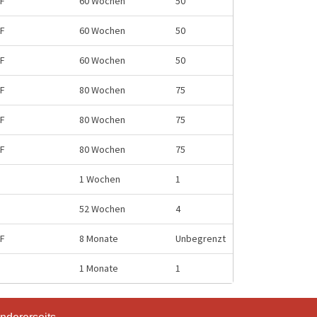
HF
60 Wochen
50
HF
60 Wochen
50
HF
60 Wochen
50
HF
80 Wochen
75
HF
80 Wochen
75
HF
80 Wochen
75
1 Wochen
1
52 Wochen
4
HF
8 Monate
Unbegrenzt
1 Monate
1