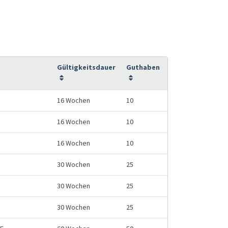
Gültigkeitsdauer
Guthaben
16 Wochen
10
16 Wochen
10
16 Wochen
10
30 Wochen
25
30 Wochen
25
30 Wochen
25