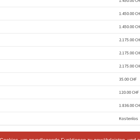
1.450.00 C
1.450.00 C
1.450.00 C
2.175.00 C
2.175.00 C
2.175.00 C
35.00 CHF
120.00 CHF
1.836.00 C
Kostenlos