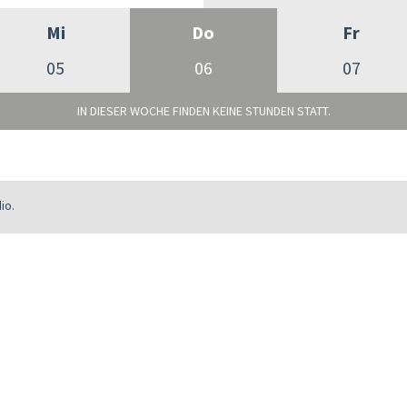
Mi
Do
Fr
05
06
07
IN DIESER WOCHE FINDEN KEINE STUNDEN STATT.
io.