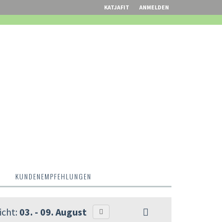
KATJAFIT
ANMELDEN
M
KUNDENEMPFEHLUNGEN
cht:
03. - 09. August