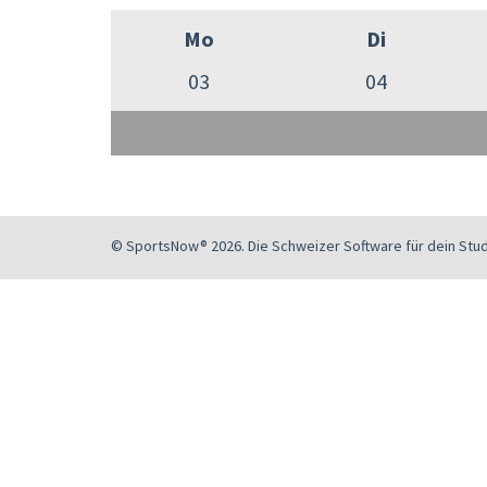
Mo
Di
03
04
© SportsNow® 2026. Die Schweizer Software für dein Stud