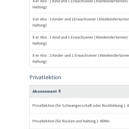
4 er Abo : 1 Kind und 1 Erwachsener ( Kleinkinderturnen/
Haltung)
4 er Abo : 2 Kinder und 1Erwachsener ( Kleinkinderturne
Haltung)
8 er Abo : 1 Kind und 1 Erwachsener ( Kleinkinderturnen/
Haltung)
8 er Abo : 2 Kinder und 1 Erwachsener ( Kleinkinderturn
Haltung)
Privatlektion
Abonnement
Privatlektion (für Schwangerschaft oder Rückbildung ): 4
Privatlektion (für Rücken und Haltung ): 45Min.