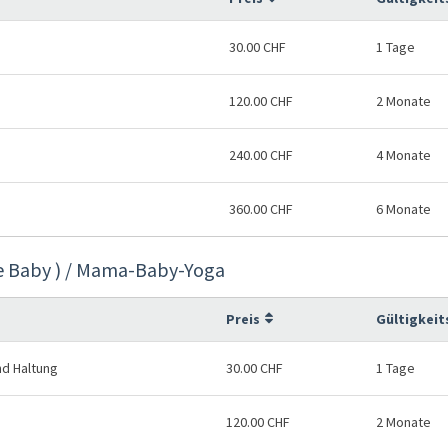
30.00 CHF
1 Tage
120.00 CHF
2 Monate
240.00 CHF
4 Monate
360.00 CHF
6 Monate
e Baby ) / Mama-Baby-Yoga
Preis
Gültigkeit
nd Haltung
30.00 CHF
1 Tage
120.00 CHF
2 Monate