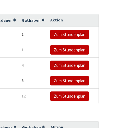
Aktion
sdauer
Guthaben
1
Zum Stundenplan
1
Zum Stundenplan
4
Zum Stundenplan
8
Zum Stundenplan
12
Zum Stundenplan
Aktion
sdauer
Guthaben