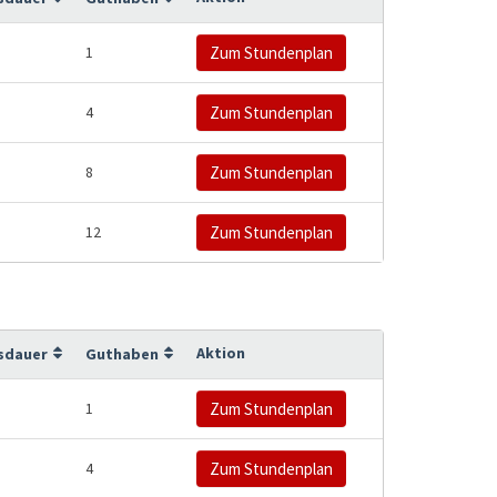
1
Zum Stundenplan
4
Zum Stundenplan
8
Zum Stundenplan
12
Zum Stundenplan
Aktion
sdauer
Guthaben
1
Zum Stundenplan
4
Zum Stundenplan