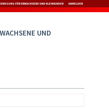
 BEWEGUNG FÜR ERWACHSENE UND KLEINKINDER
ANMELDEN
RWACHSENE UND