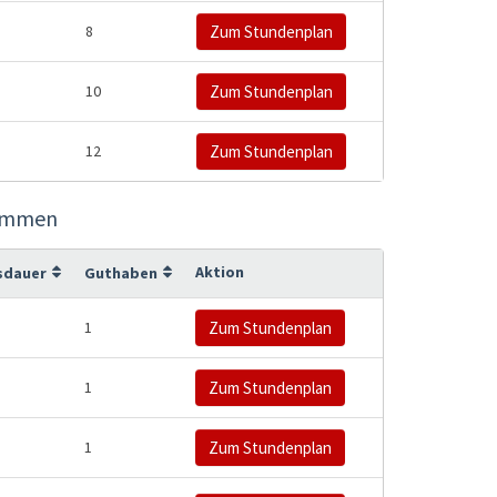
8
Zum Stundenplan
10
Zum Stundenplan
12
Zum Stundenplan
lkommen
Aktion
sdauer
Guthaben
1
Zum Stundenplan
1
Zum Stundenplan
1
Zum Stundenplan