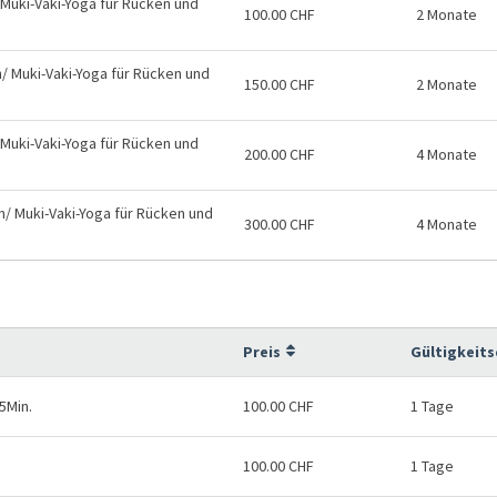
 Muki-Vaki-Yoga für Rücken und
100.00 CHF
2 Monate
n/ Muki-Vaki-Yoga für Rücken und
150.00 CHF
2 Monate
 Muki-Vaki-Yoga für Rücken und
200.00 CHF
4 Monate
en/ Muki-Vaki-Yoga für Rücken und
300.00 CHF
4 Monate
Preis
Gültigkeit
5Min.
100.00 CHF
1 Tage
100.00 CHF
1 Tage