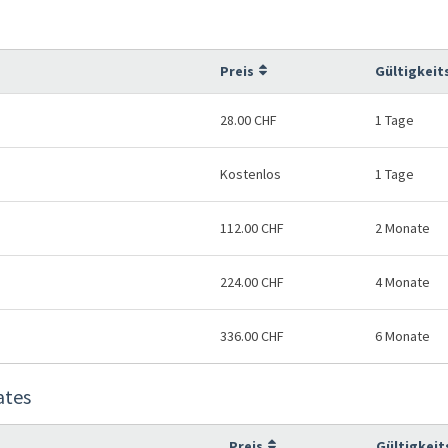
Preis
Gültigkeit
28.00 CHF
1 Tage
Kostenlos
1 Tage
112.00 CHF
2 Monate
224.00 CHF
4 Monate
336.00 CHF
6 Monate
ates
Preis
Gültigkeit