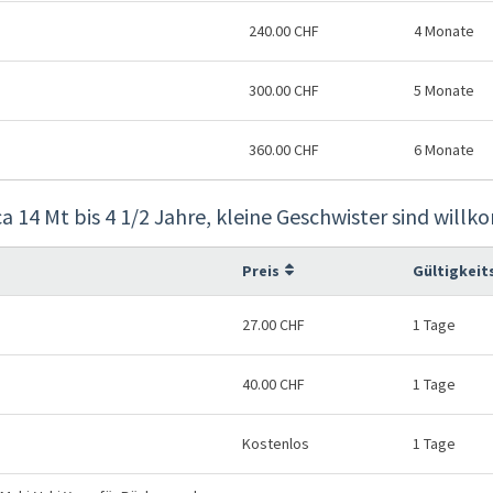
240.00 CHF
4 Monate
300.00 CHF
5 Monate
360.00 CHF
6 Monate
ca 14 Mt bis 4 1/2 Jahre, kleine Geschwister sind wil
Preis
Gültigkeit
27.00 CHF
1 Tage
40.00 CHF
1 Tage
Kostenlos
1 Tage