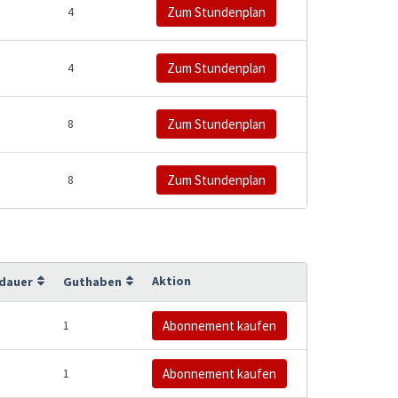
4
Zum Stundenplan
4
Zum Stundenplan
8
Zum Stundenplan
8
Zum Stundenplan
Aktion
sdauer
Guthaben
1
Abonnement kaufen
1
Abonnement kaufen