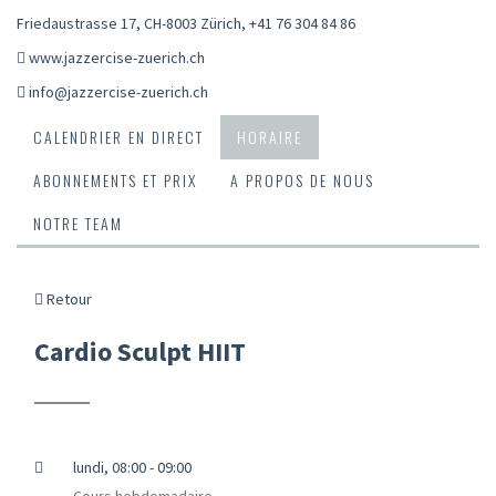
Friedaustrasse 17, CH-8003 Zürich
,
+41 76 304 84 86
www.jazzercise-zuerich.ch
info@jazzercise-zuerich.ch
CALENDRIER EN DIRECT
HORAIRE
ABONNEMENTS ET PRIX
A PROPOS DE NOUS
NOTRE TEAM
Retour
Cardio Sculpt HIIT
lundi, 08:00 - 09:00
Cours hebdomadaire