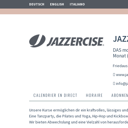
DEUTSCH
ENGLISH
ITALIANO
JAZ
DAS mot
Monat (
Friedaus
www.ja
info@j
CALENDRIER EN DIRECT
HORAIRE
ABONNEM
Unsere Kurse ermöglichen dir ein kraftvolles, lässiges u
Eine Tanzparty, die Pilates und Yoga, Hip-Hop und Kickbo
Wir bieten Abwechslung und eine Vielzahl von herausforde