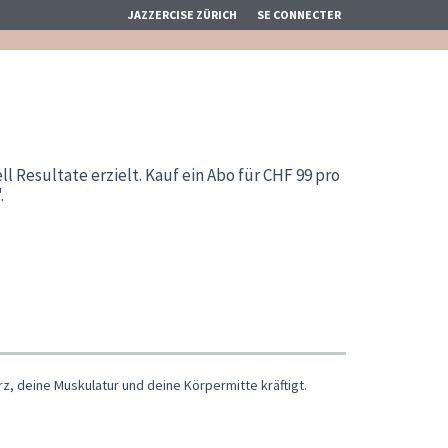
JAZZERCISE ZÜRICH
SE CONNECTER
Resultate erzielt. Kauf ein Abo für CHF 99 pro
.
z, deine Muskulatur und deine Körpermitte kräftigt.