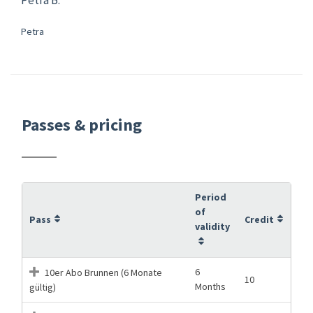
Petra
Passes & pricing
Period
of
Pass
Credit
validity
6
10er Abo Brunnen (6 Monate
10
Months
gültig)