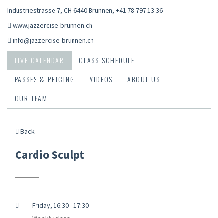
Industriestrasse 7, CH-6440 Brunnen
,
+41 78 797 13 36
www.jazzercise-brunnen.ch
info@jazzercise-brunnen.ch
LIVE CALENDAR
CLASS SCHEDULE
PASSES & PRICING
VIDEOS
ABOUT US
OUR TEAM
Back
Cardio Sculpt
Friday, 16:30 - 17:30
Weekly class