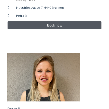
Industriestrasse 7, 6440 Brunnen
Petra B.
Book now
Petra B.