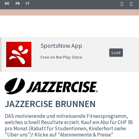
DE
FR
IT
SportsNow App
Load
Free on the Play Store
JAZZERCISE BRUNNEN
DAS motivierende und mitreissende Fitnessprogramm,
welches schnell Resultate erzielt. Kauf ein Abo für CHF 95
pro Monat (Rabatt für Studentinnen, Kinderhort siehe
"Über uns")! Klicke auf "Abonnemente & Preise"