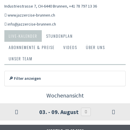
Industriestrasse 7, CH-6440 Brunnen
,
+41 78 797 13 36
www.jazzercise-brunnen.ch
info@jazzercise-brunnen.ch
LIVE-KALENDER
STUNDENPLAN
ABONNEMENTE & PREISE
VIDEOS
ÜBER UNS
UNSER TEAM
🔎 Filter anzeigen
Wochenansicht
03. - 09. August