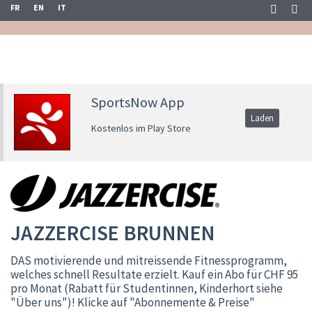
FR
EN
IT
SportsNow App
Laden
Kostenlos im Play Store
JAZZERCISE BRUNNEN
DAS motivierende und mitreissende Fitnessprogramm,
welches schnell Resultate erzielt. Kauf ein Abo für CHF 95
pro Monat (Rabatt für Studentinnen, Kinderhort siehe
"Über uns")! Klicke auf "Abonnemente & Preise"