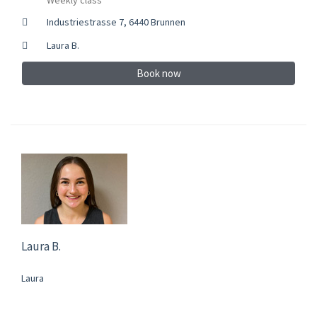
Industriestrasse 7, 6440 Brunnen
Laura B.
Book now
Laura B.
Laura