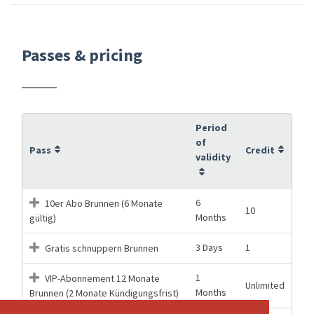
Passes & pricing
Period
of
Pass
Credit
validity
6
10er Abo Brunnen (6 Monate
10
Months
gültig)
3 Days
1
Gratis schnuppern Brunnen
1
VIP-Abonnement 12 Monate
Unlimited
Months
Brunnen (2 Monate Kündigungsfrist)