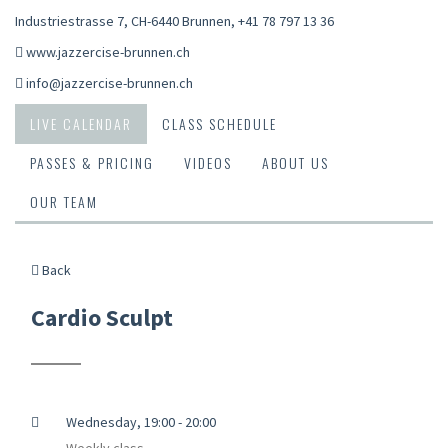
Industriestrasse 7, CH-6440 Brunnen
,
+41 78 797 13 36
www.jazzercise-brunnen.ch
info@jazzercise-brunnen.ch
LIVE CALENDAR
CLASS SCHEDULE
PASSES & PRICING
VIDEOS
ABOUT US
OUR TEAM
Back
Cardio Sculpt
Wednesday, 19:00 - 20:00
Weekly class