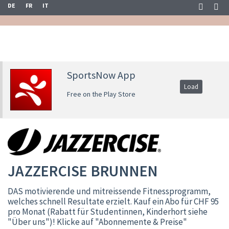
DE
FR
IT
SportsNow App
Load
Free on the Play Store
JAZZERCISE BRUNNEN
DAS motivierende und mitreissende Fitnessprogramm,
welches schnell Resultate erzielt. Kauf ein Abo für CHF 95
pro Monat (Rabatt für Studentinnen, Kinderhort siehe
"Über uns")! Klicke auf "Abonnemente & Preise"