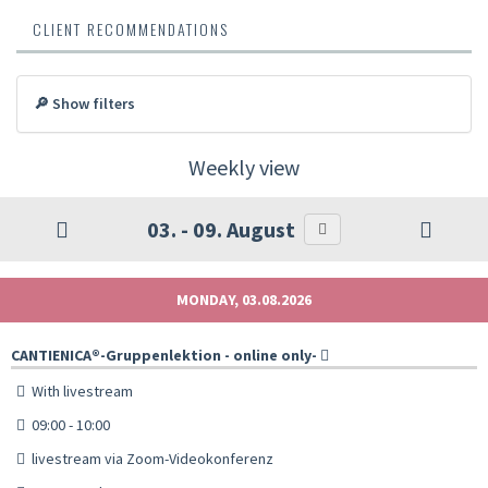
CLIENT RECOMMENDATIONS
🔎 Show filters
Weekly view
03. - 09. August
MONDAY, 03.08.2026
CANTIENICA®️-Gruppenlektion - online only-
With livestream
09:00 - 10:00
livestream via Zoom-Videokonferenz