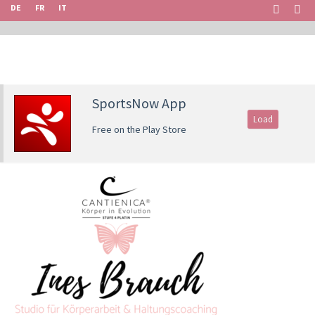
DE
FR
IT
SportsNow App
Load
Free on the Play Store