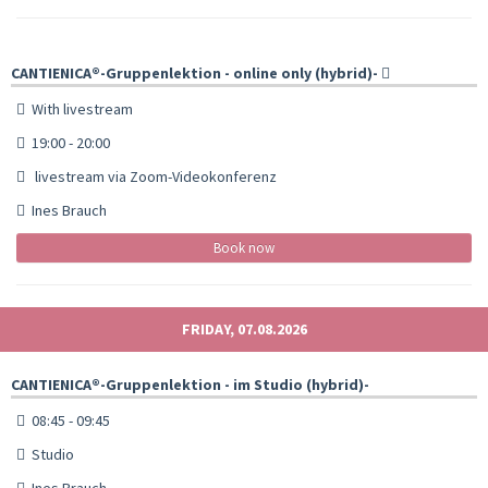
CANTIENICA®️-Gruppenlektion - online only (hybrid)-
With livestream
19:00 - 20:00
livestream via Zoom-Videokonferenz
Ines Brauch
Book now
FRIDAY, 07.08.2026
CANTIENICA®️-Gruppenlektion - im Studio (hybrid)-
08:45 - 09:45
Studio
Ines Brauch