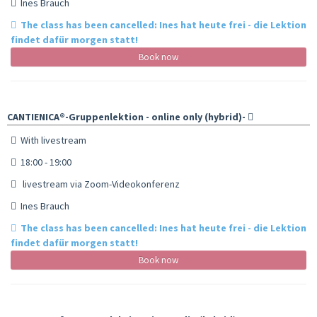
Ines Brauch
The class has been cancelled: Ines hat heute frei - die Lektion
findet dafür morgen statt!
Book now
CANTIENICA®️-Gruppenlektion - online only (hybrid)-
With livestream
18:00 - 19:00
livestream via Zoom-Videokonferenz
Ines Brauch
The class has been cancelled: Ines hat heute frei - die Lektion
findet dafür morgen statt!
Book now