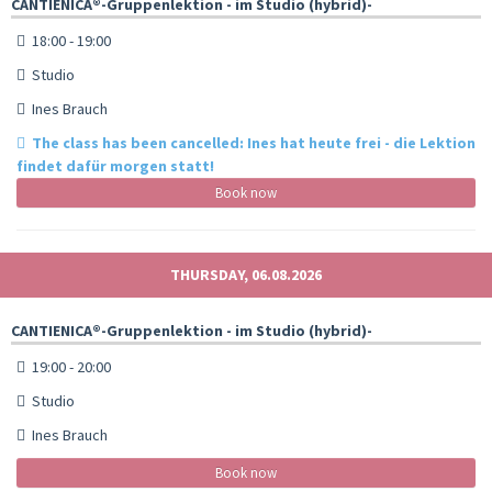
CANTIENICA®️-Gruppenlektion - im Studio (hybrid)-
18:00 - 19:00
Studio
Ines Brauch
The class has been cancelled: Ines hat heute frei - die Lektion
findet dafür morgen statt!
Book now
THURSDAY, 06.08.2026
CANTIENICA®️-Gruppenlektion - im Studio (hybrid)-
19:00 - 20:00
Studio
Ines Brauch
Book now