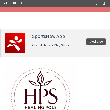
DE
EN
IT
SportsNow App
Télécharger
Gratuit dans le Play Store